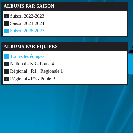
ALBUMS PAR SAISON
Saison 2022-2023
Saison 2023-2024
Saison 2026-2027
ALBUMS PAR ÉQUIPES
Toutes les équipes
National - N3 - Poule 4
Régional - R1 - Régionale 1
Régional - R3 - Poule B