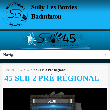
Panneau de gestion des cookies
Sully Les Bordes
Badminton
Accueil
45-SLB-2 Pré-Régional
45-SLB-2 PRÉ-RÉGIONAL