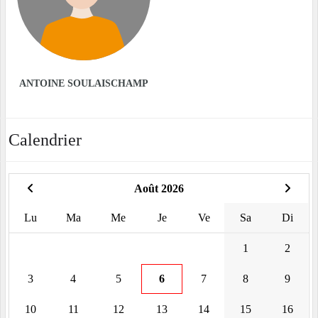
ANTOINE SOULAISCHAMP
Calendrier
Août 2026
Lu
Ma
Me
Je
Ve
Sa
Di
1
2
3
4
5
6
7
8
9
10
11
12
13
14
15
16