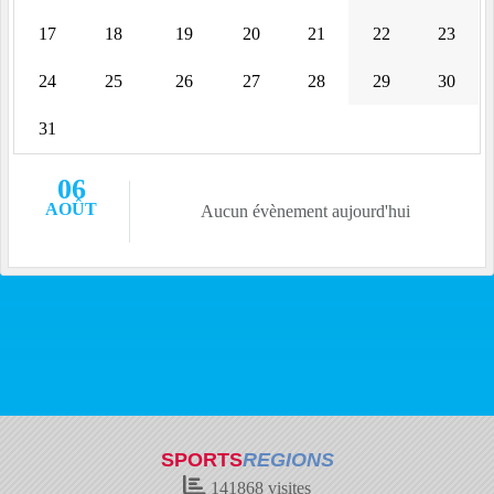
17
18
19
20
21
22
23
24
25
26
27
28
29
30
31
06
AOÛT
Aucun évènement aujourd'hui
SPORTS
REGIONS
141868
visites